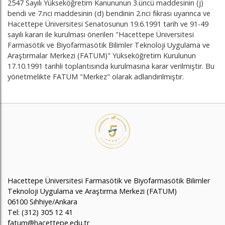
2547 Sayılı Yükseköğretim Kanununun 3.üncü maddesinin (j)
bendi ve 7.nci maddesinin (d) bendinin 2.nci fıkrası uyarınca ve
Hacettepe Üniversitesi Senatosunun 19.6.1991 tarih ve 91-49
sayılı kararı ile kurulması önerilen "Hacettepe Üniversitesi
Farmasötik ve Biyofarmasötik Bilimler Teknoloji Uygulama ve
Araştırmalar Merkezi (FATUM)" Yükseköğretim Kurulunun
17.10.1991 tarihli toplantısında kurulmasına karar verilmiştir. Bu
yönetmelikte FATUM "Merkez" olarak adlandırılmıştır.
Hacettepe Üniversitesi Farmasötik ve Biyofarmasötik Bilimler
Teknoloji Uygulama ve Araştırma Merkezi (FATUM)
06100 Sıhhiye/Ankara
Tel: (312) 305 12 41
fatum@hacettepe.edu.tr